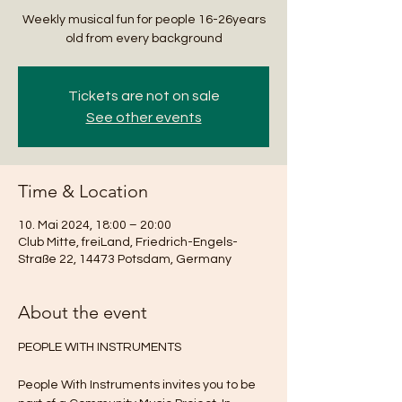
Weekly musical fun for people 16-26years
old from every background
Tickets are not on sale
See other events
Time & Location
10. Mai 2024, 18:00 – 20:00
Club Mitte, freiLand, Friedrich-Engels-
Straße 22, 14473 Potsdam, Germany
About the event
People With Instruments invites you to be 