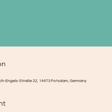
on
drich-Engels-Straße 22, 14473 Potsdam, Germany
nt