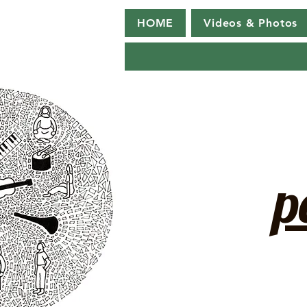
HOME
Videos & Photos
p