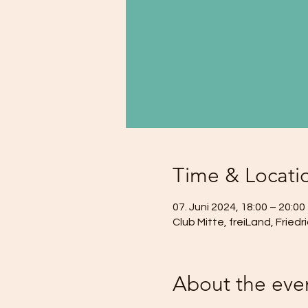
Time & Locati
07. Juni 2024, 18:00 – 20:00
Club Mitte, freiLand, Frie
About the eve